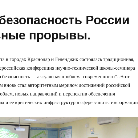
безопасность России
зные прорывы.
ета в городах Краснодар и Геленджик состоялась традиционная,
сероссийская конференция научно-технической школы-семинара
безопасность — актуальная проблема современности”. Этот
м вновь стал авторитетным мерилом достижений российской
роблем, новых направлений и перспектив обеспечения
ны и ее критических инфраструктур в сфере защиты информации