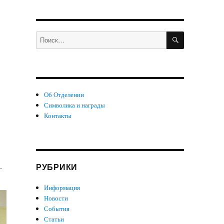
ПОИСК
Искать:
Об Отделении
Символика и награды
Контакты
.
РУБРИКИ
Информация
Новости
События
Статьи