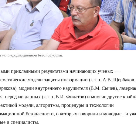
асти информационной безопасности.
зными прикладными результатами начинающих ученых —
матические модели защиты информации (к.т.н. А.В. Щербаков,
щерякова), модели внутреннего нарушителя (В.М. Сычев), лазерна
а передачи данных (к.т.н. В.И. Филатов) и многие другие крайн
актикой модели, алгоритмы, процедуры и технологии
мационной безопасности, о которых говорили и молодые, и уж
ые и специалисты.