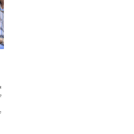
я
е
е