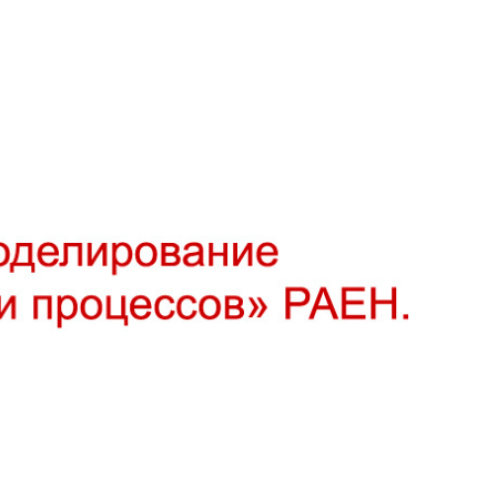
развития систем и