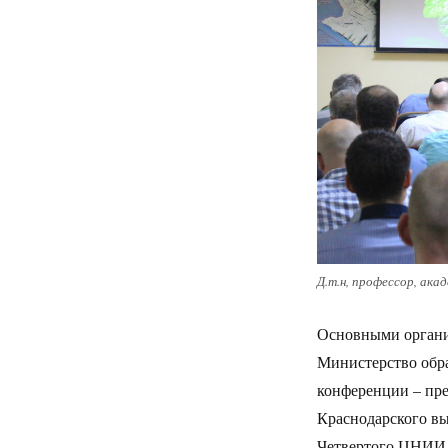
Д.т.н, профессор, ака
Основными органи
Министерство обра
конференции – пре
Краснодарского вы
Четвертого ЦНИИ 