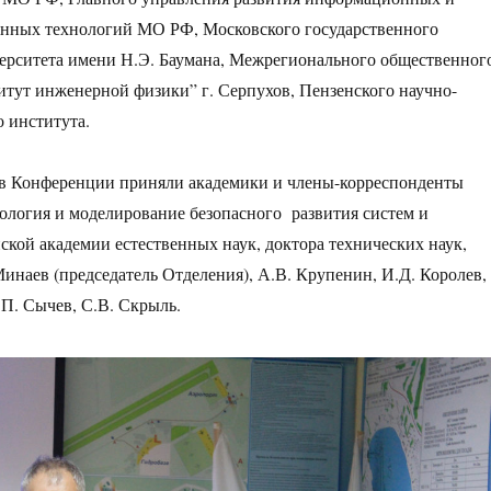
нных технологий МО РФ, Московского государственного
ерситета имени Н.Э. Баумана, Межрегионального общественног
тут инженерной физики” г. Серпухов, Пензенского научно-
о института.
 в Конференции приняли
академики и члены-корреспонденты
логия и моделирование безопасного развития систем и
ской академии естественных наук, доктора технических наук,
Минаев (председатель Отделения), А.В. Крупенин, И.Д. Королев,
.П. Сычев, С.В. Скрыль.