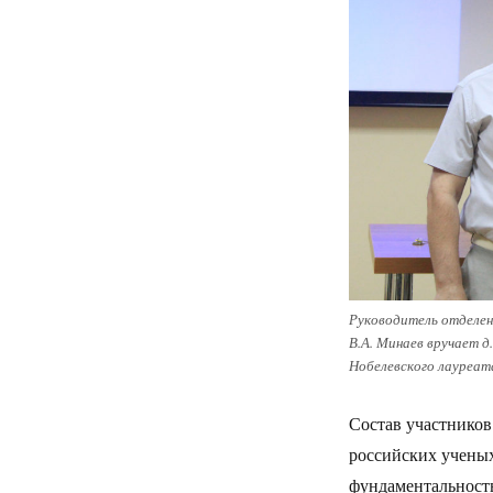
Руководитель отделен
В.А. Минаев вручает д
Нобелевского лауреат
Состав участников
российских ученых
фундаментальность