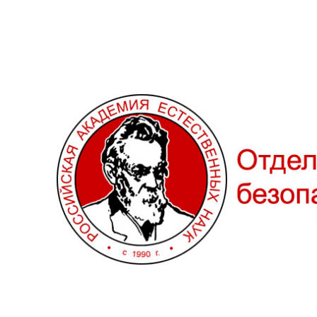
Отделение «Методология 
процессов» РАЕН.