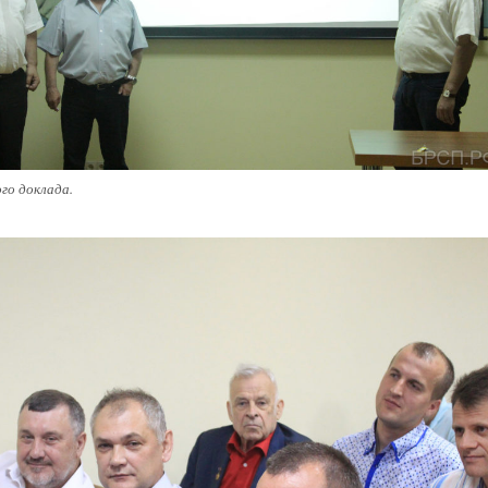
го доклада.